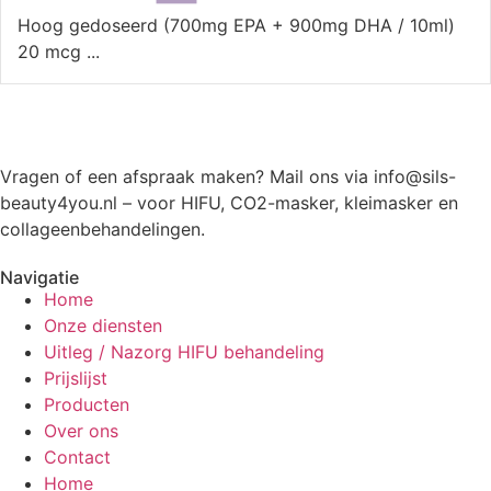
Hoog gedoseerd (700mg EPA + 900mg DHA / 10ml)
20 mcg ...
Vragen of een afspraak maken? Mail ons via info@sils-
beauty4you.nl – voor HIFU, CO2-masker, kleimasker en
collageenbehandelingen.
Navigatie
Home
Onze diensten
Uitleg / Nazorg HIFU behandeling
Prijslijst
Producten
Over ons
Contact
Home